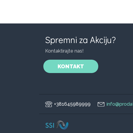
Spremni za Akciju?
Kontaktirajte nas!
KONTAKT
+381645989999
info@prodat