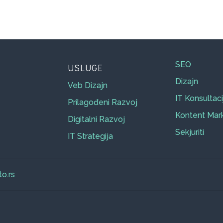
SEO
USLUGE
Dizajn
Veb Dizajn
IT Konsultaci
Prilagođeni Razvoj
Kontent Mar
Digitalni Razvoj
Sekjuriti
IT Strategija
o.rs