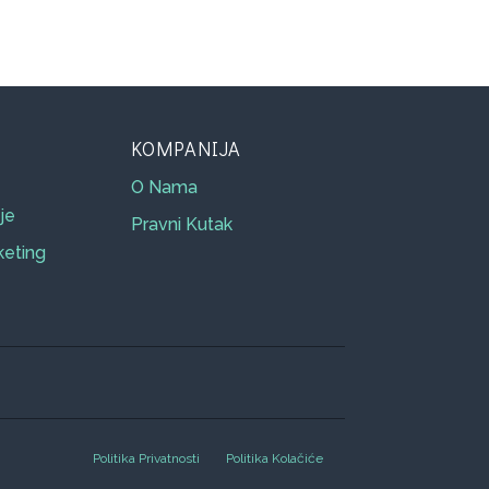
KOMPANIJA
O Nama
je
Pravni Kutak
keting
Politika Privatnosti
Politika Kolačiće